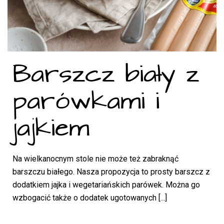
Barszcz biały z
parówkami i
jajkiem
Na wielkanocnym stole nie może też zabraknąć
barszczu białego. Nasza propozycja to prosty barszcz z
dodatkiem jajka i wegetariańskich parówek. Można go
wzbogacić także o dodatek ugotowanych [...]