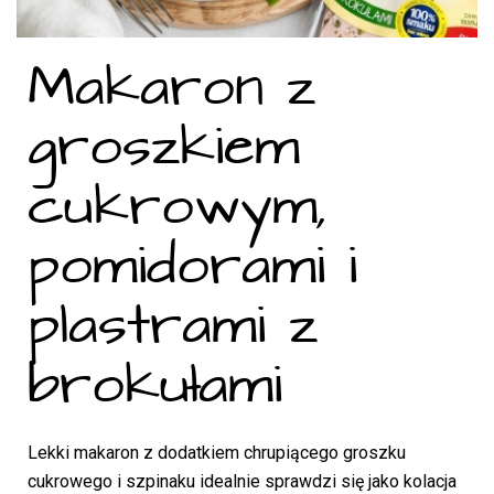
Makaron z
groszkiem
cukrowym,
pomidorami i
plastrami z
brokułami
Lekki makaron z dodatkiem chrupiącego groszku
cukrowego i szpinaku idealnie sprawdzi się jako kolacja