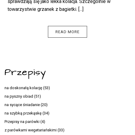
sprawdzają się jako lekka kolacja. Szczególnie w
towarzystwie grzanek z bagietki. [...]
READ MORE
Przepisy
na doskonałą kolację
(53)
na pyszny obiad
(51)
na sycące śniadanie
(20)
na szybką przekąskę
(34)
Przepisy na parówki
(4)
z parówkami wegetariańskimi
(33)