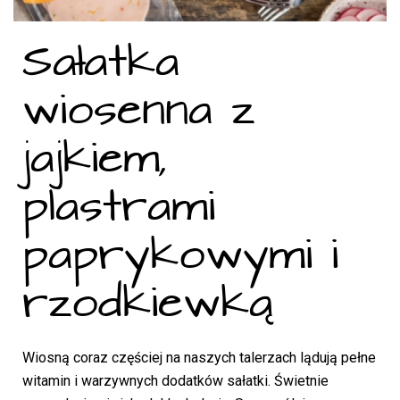
Sałatka
wiosenna z
jajkiem,
plastrami
paprykowymi i
rzodkiewką
Wiosną coraz częściej na naszych talerzach lądują pełne
witamin i warzywnych dodatków sałatki. Świetnie