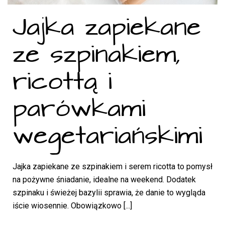
Jajka zapiekane
ze szpinakiem,
ricottą i
parówkami
wegetariańskimi
Jajka zapiekane ze szpinakiem i serem ricotta to pomysł
na pożywne śniadanie, idealne na weekend. Dodatek
szpinaku i świeżej bazylii sprawia, że danie to wygląda
iście wiosennie. Obowiązkowo [...]